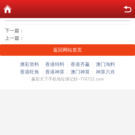
下一篇：
上一篇：
返回网站首页
澳彩资料
香港特料
香港齐赢
澳门淘料
香港旺角
香港神算
澳门神算
神算六肖
赢彩天下手机地址请记好~776722.com