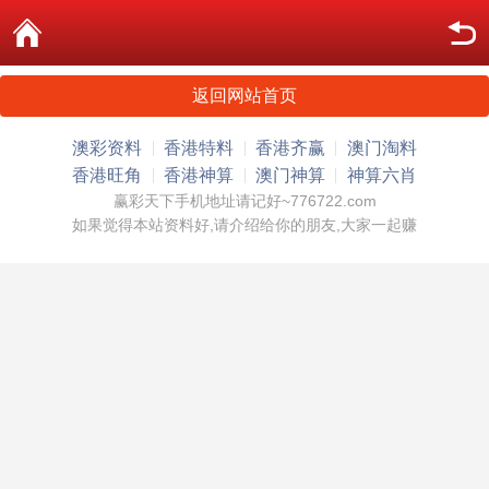
返回网站首页
澳彩资料
香港特料
香港齐赢
澳门淘料
香港旺角
香港神算
澳门神算
神算六肖
赢彩天下手机地址请记好~776722.com
如果觉得本站资料好,请介绍给你的朋友,大家一起赚