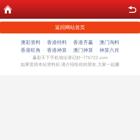
返回网站首页
澳彩资料
香港特料
香港齐赢
澳门淘料
香港旺角
香港神算
澳门神算
神算六肖
赢彩天下手机地址请记好~776722.com
如果觉得本站资料好,请介绍给你的朋友,大家一起赚