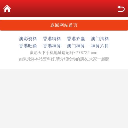
返回网站首页
澳彩资料
香港特料
香港齐赢
澳门淘料
香港旺角
香港神算
澳门神算
神算六肖
赢彩天下手机地址请记好~776722.com
如果觉得本站资料好,请介绍给你的朋友,大家一起赚