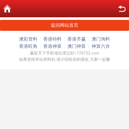
返回网站首页
澳彩资料
香港特料
香港齐赢
澳门淘料
香港旺角
香港神算
澳门神算
神算六肖
赢彩天下手机地址请记好~776722.com
如果觉得本站资料好,请介绍给你的朋友,大家一起赚