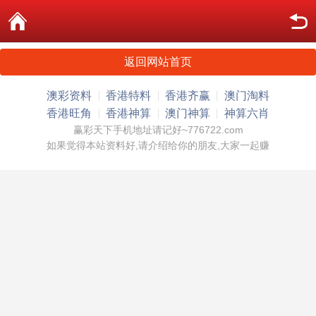
返回网站首页
澳彩资料
香港特料
香港齐赢
澳门淘料
香港旺角
香港神算
澳门神算
神算六肖
赢彩天下手机地址请记好~776722.com
如果觉得本站资料好,请介绍给你的朋友,大家一起赚