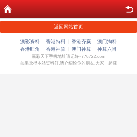
返回网站首页
澳彩资料
香港特料
香港齐赢
澳门淘料
香港旺角
香港神算
澳门神算
神算六肖
赢彩天下手机地址请记好~776722.com
如果觉得本站资料好,请介绍给你的朋友,大家一起赚