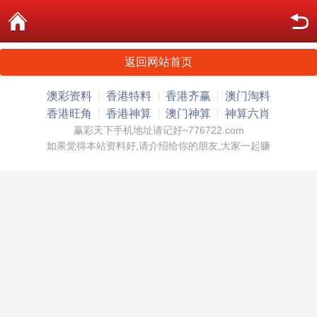
返回网站首页
澳彩资料
香港特料
香港齐赢
澳门淘料
香港旺角
香港神算
澳门神算
神算六肖
赢彩天下手机地址请记好~776722.com
如果觉得本站资料好,请介绍给你的朋友,大家一起赚