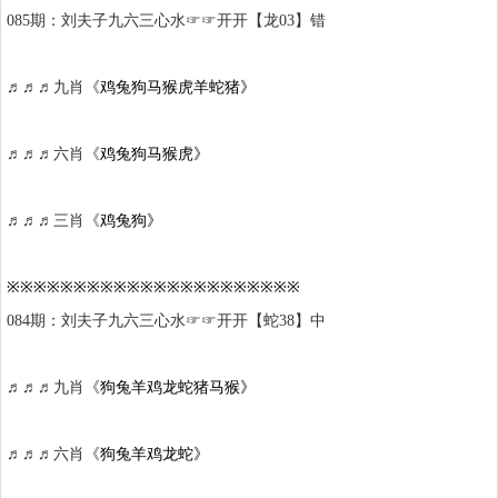
085期：刘夫子九六三心水☞☞开开【龙03】错
♬♬♬九肖《
鸡兔狗马猴虎羊蛇猪》
♬♬♬六肖《
鸡兔狗马猴虎》
♬♬♬三肖
《
鸡兔狗》
※※※※※※※※※※※※※※※※※※※※※※
084期：刘夫子九六三心水☞☞开开【蛇38】中
♬♬♬九肖《
狗兔羊鸡龙蛇猪马猴》
♬♬♬六肖《
狗兔羊鸡龙蛇》