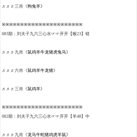
♬♬♬三肖
《
狗兔羊》
※※※※※※※※※※※※※※※※※※※※※※
083期：刘夫子九六三心水☞☞开开【猴23】错
♬♬♬九肖《
鼠鸡羊牛龙猪虎兔马》
♬♬♬六肖《
鼠鸡羊牛龙猪》
♬♬♬三肖
《
鼠鸡羊》
※※※※※※※※※※※※※※※※※※※※※※
082期：刘夫子九六三心水☞☞开开【羊48】中
♬♬♬九肖《
龙马牛蛇猪鸡虎羊鼠》