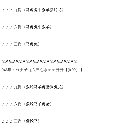
♬♬♬九肖《
马虎兔牛猴羊猪蛇龙》
♬♬♬六肖《
马虎兔牛猴羊》
♬♬♬三肖
《
马虎兔》
※※※※※※※※※※※※※※※※※※※※※※
046期：刘夫子九六三心水☞☞开开【狗09】中
♬♬♬九肖《
猴蛇马羊虎猪狗兔龙》
♬♬♬六肖《
猴蛇马羊虎猪》
♬♬♬三肖
《
猴蛇马》