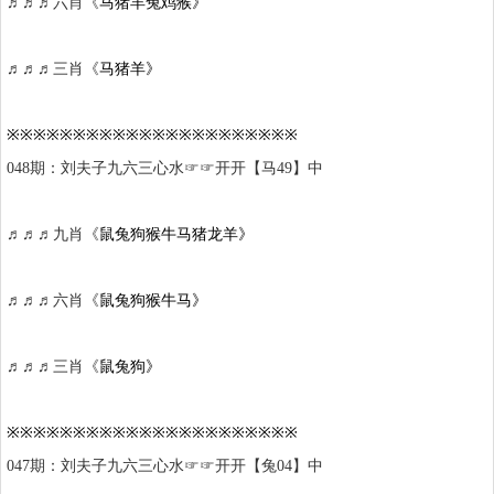
♬♬♬六肖《
马猪羊兔鸡猴》
♬♬♬三肖
《
马猪羊》
※※※※※※※※※※※※※※※※※※※※※※
048期：刘夫子九六三心水☞☞开开【马49】中
♬♬♬九肖《
鼠兔狗猴牛马猪龙羊》
♬♬♬六肖《
鼠兔狗猴牛马》
♬♬♬三肖
《
鼠兔狗》
※※※※※※※※※※※※※※※※※※※※※※
047期：刘夫子九六三心水☞☞开开【兔04】中