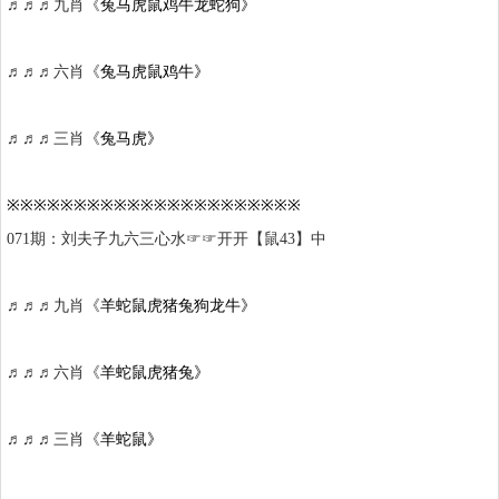
♬♬♬九肖《
兔马虎鼠鸡牛龙蛇狗》
♬♬♬六肖《
兔马虎鼠鸡牛》
♬♬♬三肖
《
兔马虎》
※※※※※※※※※※※※※※※※※※※※※※
071期：刘夫子九六三心水☞☞开开【鼠43】中
♬♬♬九肖《
羊蛇鼠虎猪兔狗龙牛》
♬♬♬六肖《
羊蛇鼠虎猪兔》
♬♬♬三肖
《
羊蛇鼠》