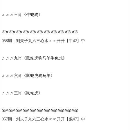
♬♬♬三肖
《
牛蛇狗》
※※※※※※※※※※※※※※※※※※※※※※
058期：刘夫子九六三心水☞☞开开【牛42】中
♬♬♬九肖《
鼠蛇虎狗马羊牛兔龙》
♬♬♬六肖《
鼠蛇虎狗马羊》
♬♬♬三肖
《
鼠蛇虎》
※※※※※※※※※※※※※※※※※※※※※※
057期：刘夫子九六三心水☞☞开开【猴47】中