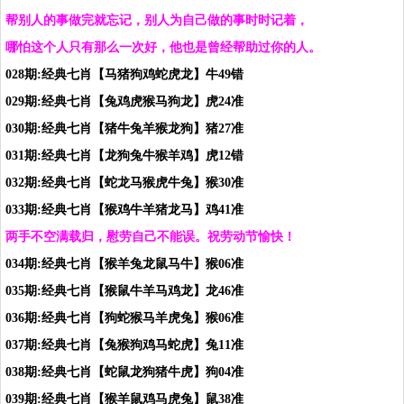
帮别人的事做完就忘记，别人为自己做的事时时记着，
哪怕这个人只有那么一次好，他也是曾经帮助过你的人。
028期:经典七肖【马猪狗鸡蛇虎龙】牛49错
029期:经典七肖【兔鸡虎猴马狗龙】虎24准
030期:经典七肖【猪牛兔羊猴龙狗】猪27准
031期:经典七肖【龙狗兔牛猴羊鸡】虎12错
032期:经典七肖【蛇龙马猴虎牛兔】猴30准
033期:经典七肖【猴鸡牛羊猪龙马】鸡41准
两手不空满载归，慰劳自己不能误。祝劳动节愉快！
034期:经典七肖【猴羊兔龙鼠马牛】猴06准
035期:经典七肖【猴鼠牛羊马鸡龙】龙46准
036期:经典七肖【狗蛇猴马羊虎兔】猴06准
037期:经典七肖【兔猴狗鸡马蛇虎】兔11准
038期:经典七肖【蛇鼠龙狗猪牛虎】狗04准
039期:经典七肖【猴羊鼠鸡马虎兔】鼠38准