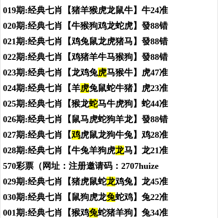
019期:经典七肖【猪羊猴虎龙鼠牛】牛24准
020期:经典七肖【牛猴狗鸡龙蛇虎】發88错
021期:经典七肖【鸡兔鼠龙虎猪马】發88错
022期:经典七肖【鸡猪羊牛马猴狗】發88错
023期:经典七肖【龙鸡兔
虎
马猴牛】虎47准
024期:经典七肖【羊
虎
兔鼠蛇牛猪】虎23准
025期:经典七肖【猴龙
蛇
马牛虎狗】蛇44准
026期:经典七肖【鼠马虎蛇狗羊龙】發88错
027期:经典七肖【
鸡
虎鼠龙狗牛兔】鸡28准
028期:经典七肖【牛兔羊狗虎
龙
马】龙21准
570彩票（网址：注册邀请码：2707huize
029期:经典七肖【猪虎鼠蛇
龙
鸡兔】龙45准
030期:经典七肖【鼠狗虎龙
兔
蛇鸡】兔22准
001期:经典七肖【猴鸡
兔
蛇猪羊狗】兔34准