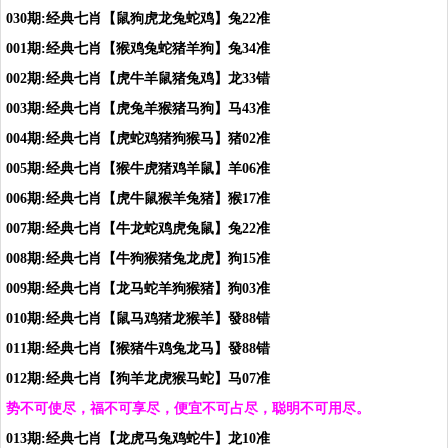
030期:经典七肖【鼠狗虎龙兔蛇鸡】兔22准
001期:经典七肖【猴鸡兔蛇猪羊狗】兔34准
002期:经典七肖【虎牛羊鼠猪兔鸡】龙33错
003期:经典七肖【虎兔羊猴猪马狗】马43准
004期:经典七肖【虎蛇鸡猪狗猴马】猪02准
005期:经典七肖【猴牛虎猪鸡羊鼠】羊06准
006期:经典七肖【虎牛鼠猴羊兔猪】猴17准
007期:经典七肖【牛龙蛇鸡虎兔鼠】兔22准
008期:经典七肖【牛狗猴猪兔龙虎】狗15准
009期:经典七肖【龙马蛇羊狗猴猪】狗03准
010期:经典七肖【鼠马鸡猪龙猴羊】發88错
011期:经典七肖【猴猪牛鸡兔龙马】發88错
012期:经典七肖【狗羊龙虎猴马蛇】马07准
势不可使尽，福不可享尽，便宜不可占尽，聪明不可用尽。
013期:经典七肖【龙虎马兔鸡蛇牛】龙10准