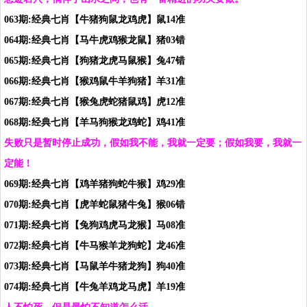
063期:经典七肖【牛猪狗鼠龙鸡虎】鼠14准
064期:经典七肖【马牛虎鸡猴龙鼠】猪03错
065期:经典七肖【狗猪龙虎马鼠猴】兔47错
066期:经典七肖【猴鸡鼠牛羊狗猪】羊31准
067期:经典七肖【猴兔虎蛇猪鼠鸡】虎12准
068期:经典七肖【羊马狗猴龙鸡蛇】鸡41准
失败只是暂时停止成功，假如我不能，我就一定要；假如我要，我就一
定能！
069期:经典七肖【鸡羊猪狗蛇牛猴】鸡29准
070期:经典七肖【虎羊蛇鼠猪牛兔】猴06错
071期:经典七肖【兔狗鸡虎马龙猴】马08准
072期:经典七肖【牛马猴羊龙狗蛇】龙46准
073期:经典七肖【马鼠羊牛猪龙狗】狗40准
074期:经典七肖【牛兔羊鸡龙马虎】羊19准