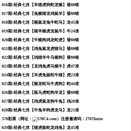
016期:经典七肖【羊猪虎狗蛇龙猴】發88错
017期:经典七肖【兔猴猪龙鸡鼠羊】發88错
018期:经典七肖【猴鼠龙兔牛蛇马】龙45准
019期:经典七肖【猪羊猴虎龙鼠牛】牛24准
020期:经典七肖【牛猴狗鸡龙蛇虎】發88错
021期:经典七肖【鸡兔鼠龙虎猪马】發88错
022期:经典七肖【鸡猪羊牛马猴狗】發88错
023期:经典七肖【龙鸡兔虎马猴牛】虎47准
024期:经典七肖【羊虎兔鼠蛇牛猪】虎23准
025期:经典七肖【猴龙蛇马牛虎狗】蛇44准
026期:经典七肖【鼠马虎蛇狗羊龙】發88错
027期:经典七肖【鸡虎鼠龙狗牛兔】鸡28准
028期:经典七肖【牛兔羊狗虎龙马】龙21准
570彩票（网址：
570C4.com）注册邀请码：2707huize
029期:经典七肖【猪虎鼠蛇龙鸡兔】龙45准