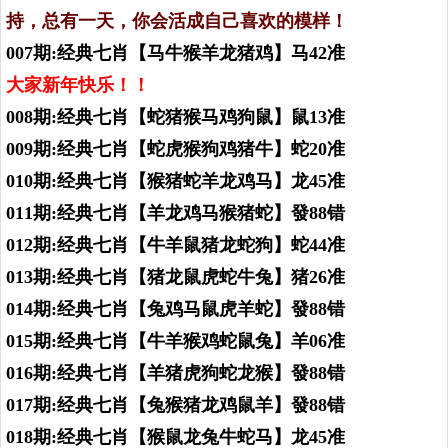
持，总有一天，你会活成自己喜欢的模样！
007期:经典七肖【马牛猴羊龙猪鸡】马42准
大家新年快乐！！
008期:经典七肖【蛇猪猴马鸡狗鼠】鼠13准
009期:经典七肖【蛇虎猴狗鸡猪牛】蛇20准
010期:经典七肖【猴猪蛇羊龙鸡马】龙45准
011期:经典七肖【羊龙鸡马猴猪蛇】發88错
012期:经典七肖【牛羊鼠猪龙蛇狗】蛇44准
013期:经典七肖【猪龙鼠虎蛇牛兔】猪26准
014期:经典七肖【兔鸡马鼠虎羊蛇】發88错
015期:经典七肖【牛羊猴鸡蛇鼠兔】羊06准
016期:经典七肖【羊猪虎狗蛇龙猴】發88错
017期:经典七肖【兔猴猪龙鸡鼠羊】發88错
018期:经典七肖【猴鼠龙兔牛蛇马】龙45准