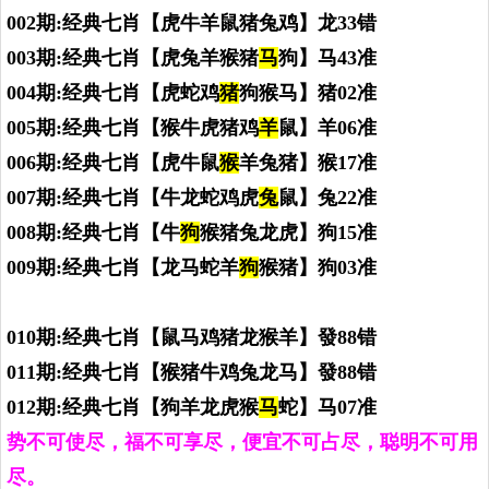
002期:经典七肖【虎牛羊鼠猪兔鸡】龙33错
003期:经典七肖【虎兔羊猴猪
马
狗】马43准
004期:经典七肖【虎蛇鸡
猪
狗猴马】猪02准
005期:经典七肖【猴牛虎猪鸡
羊
鼠】羊06准
006期:经典七肖【虎牛鼠
猴
羊兔猪】猴17准
007期:经典七肖【牛龙蛇鸡虎
兔
鼠】兔22准
008期:经典七肖【牛
狗
猴猪兔龙虎】狗15准
009期:经典七肖【龙马蛇羊
狗
猴猪】狗03准
010期:经典七肖【鼠马鸡猪龙猴羊】發88错
011期:经典七肖【猴猪牛鸡兔龙马】發88错
012期:经典七肖【狗羊龙虎猴
马
蛇】马07准
势不可使尽，福不可享尽，便宜不可占尽，聪明不可用
尽。