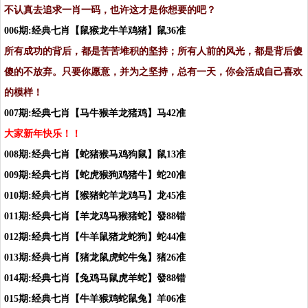
不认真去追求一肖一码，也许这才是你想要的吧？
006期:经典七肖【鼠猴龙牛羊鸡猪】鼠36准
所有成功的背后，都是苦苦堆积的坚持；所有人前的风光，都是背后傻
傻的不放弃。只要你愿意，并为之坚持，总有一天，你会活成自己喜欢
的模样！
007期:经典七肖【马牛猴羊龙猪鸡】马42准
大家新年快乐！！
008期:经典七肖【蛇猪猴马鸡狗鼠】鼠13准
009期:经典七肖【蛇虎猴狗鸡猪牛】蛇20准
010期:经典七肖【猴猪蛇羊龙鸡马】龙45准
011期:经典七肖【羊龙鸡马猴猪蛇】發88错
012期:经典七肖【牛羊鼠猪龙蛇狗】蛇44准
013期:经典七肖【猪龙鼠虎蛇牛兔】猪26准
014期:经典七肖【兔鸡马鼠虎羊蛇】發88错
015期:经典七肖【牛羊猴鸡蛇鼠兔】羊06准