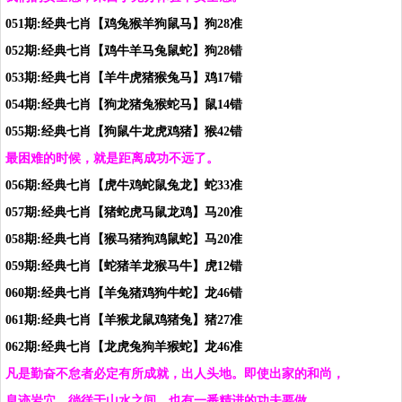
051期:经典七肖【鸡兔猴羊狗鼠马】狗28准
052期:经典七肖【鸡牛羊马兔鼠蛇】狗28错
053期:经典七肖【羊牛虎猪猴兔马】鸡17错
054期:经典七肖【狗龙猪兔猴蛇马】鼠14错
055期:经典七肖【狗鼠牛龙虎鸡猪】猴42错
最困难的时候，就是距离成功不远了。
056期:经典七肖【虎牛鸡蛇鼠兔龙】蛇33准
057期:经典七肖【猪蛇虎马鼠龙鸡】马20准
058期:经典七肖【猴马猪狗鸡鼠蛇】马20准
059期:经典七肖【蛇猪羊龙猴马牛】虎12错
060期:经典七肖【羊兔猪鸡狗牛蛇】龙46错
061期:经典七肖【羊猴龙鼠鸡猪兔】猪27准
062期:经典七肖【龙虎兔狗羊猴蛇】龙46准
凡是勤奋不怠者必定有所成就，出人头地。即使出家的和尚，
息迹岩穴，徜徉于山水之间，也有一番精进的功夫要做。