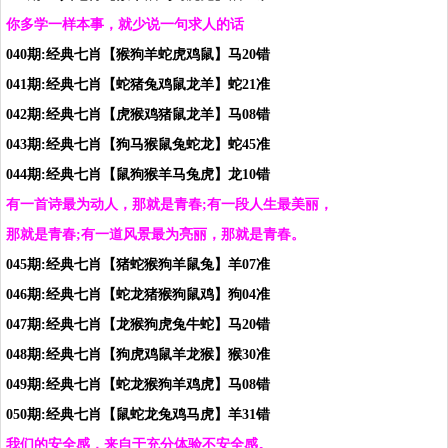
你多学一样本事，就少说一句求人的话
040期:经典七肖【猴狗羊蛇虎鸡鼠】马20错
041期:经典七肖【蛇猪兔鸡鼠龙羊】蛇21准
042期:经典七肖【虎猴鸡猪鼠龙羊】马08错
043期:经典七肖【狗马猴鼠兔蛇龙】蛇45准
044期:经典七肖【鼠狗猴羊马兔虎】龙10错
有一首诗最为动人，那就是青春;有一段人生最美丽，
那就是青春;有一道风景最为亮丽，那就是青春。
045期:经典七肖【猪蛇猴狗羊鼠兔】羊07准
046期:经典七肖【蛇龙猪猴狗鼠鸡】狗04准
047期:经典七肖【龙猴狗虎兔牛蛇】马20错
048期:经典七肖【狗虎鸡鼠羊龙猴】猴30准
049期:经典七肖【蛇龙猴狗羊鸡虎】马08错
050期:经典七肖【鼠蛇龙兔鸡马虎】羊31错
我们的安全感，来自于充分体验不安全感。