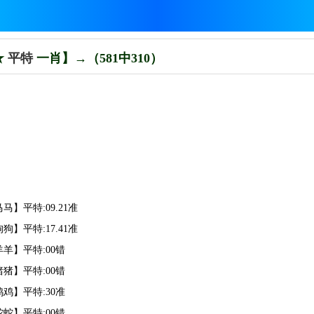
★
平特
一肖】→（581中310）
马】平特:09.21准
狗】平特:17.41准
羊羊】平特:00错
猪猪】平特:00错
鸡鸡】平特:30准
蛇蛇】平特:00错