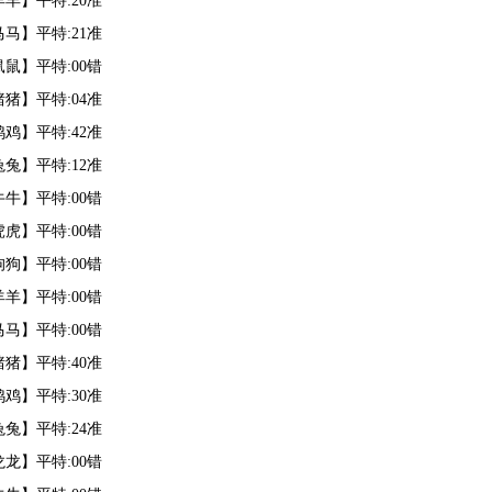
羊羊】平特:20准
马马】平特:21准
鼠鼠】平特:00错
猪猪】平特:04准
鸡鸡】平特:42准
兔兔】平特:12准
牛牛】平特:00错
虎虎】平特:00错
狗狗】平特:00错
羊羊】平特:00错
马马】平特:00错
猪猪】平特:40准
鸡鸡】平特:30准
兔兔】平特:24准
龙龙】平特:00错