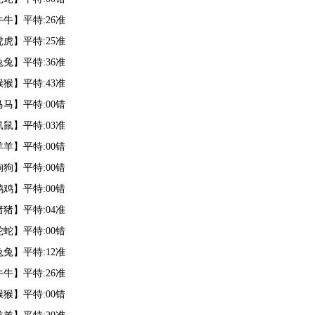
牛牛】平特:26准
虎虎】平特:25准
兔兔】平特:36准
猴猴】平特:43准
马马】平特:00错
鼠鼠】平特:03准
羊羊】平特:00错
狗狗】平特:00错
鸡鸡】平特:00错
猪猪】平特:04准
蛇蛇】平特:00错
兔兔】平特:12准
牛牛】平特:26准
猴猴】平特:00错