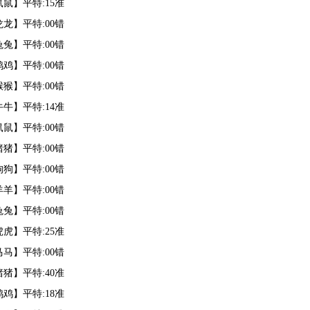
鼠鼠】平特:15准
龙龙】平特:00错
兔兔】平特:00错
鸡鸡】平特:00错
猴猴】平特:00错
牛牛】平特:14准
鼠鼠】平特:00错
猪猪】平特:00错
狗狗】平特:00错
羊羊】平特:00错
兔兔】平特:00错
虎虎】平特:25准
马马】平特:00错
猪猪】平特:40准
鸡鸡】平特:18准