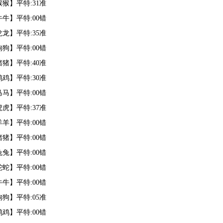
猴猴】平特:31准
牛牛】平特:00错
龙龙】平特:35准
狗狗】平特:00错
猪猪】平特:40准
鸡鸡】平特:30准
马马】平特:00错
虎虎】平特:37准
羊羊】平特:00错
猪猪】平特:00错
兔兔】平特:00错
蛇蛇】平特:00错
牛牛】平特:00错
狗狗】平特:05准
鸡鸡】平特:00错