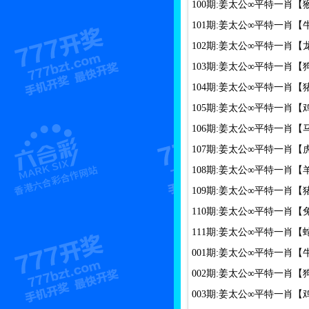
100期:姜太公∞平特一肖【
101期:姜太公∞平特一肖【
102期:姜太公∞平特一肖【
103期:姜太公∞平特一肖【
104期:姜太公∞平特一肖【
105期:姜太公∞平特一肖【
106期:姜太公∞平特一肖【
107期:姜太公∞平特一肖【
108期:姜太公∞平特一肖【
109期:姜太公∞平特一肖【
110期:姜太公∞平特一肖【
111期:姜太公∞平特一肖【
001期:姜太公∞平特一肖【
002期:姜太公∞平特一肖【
003期:姜太公∞平特一肖【