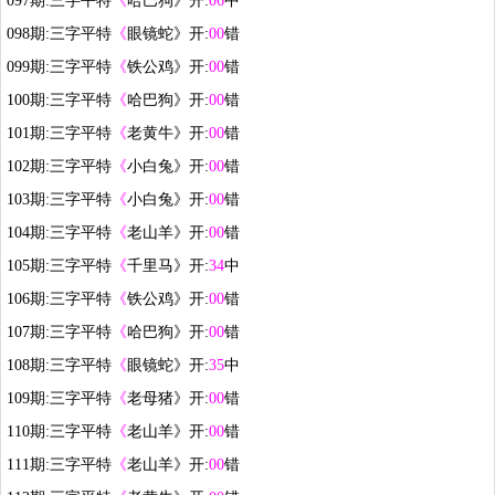
097期:三字平特
《
哈巴狗》开:
06
中
098期:三字平特
《
眼镜蛇》开:
00
错
099期:三字平特
《
铁公鸡》开:
00
错
100期:三字平特
《
哈巴狗》开:
00
错
101期:三字平特
《
老黄牛》开:
00
错
102期:三字平特
《
小白兔》开:
00
错
103期:三字平特
《
小白兔》开:
00
错
104期:三字平特
《
老山羊》开:
00
错
105期:三字平特
《
千里马》开:
34
中
106期:三字平特
《
铁公鸡》开:
00
错
107期:三字平特
《
哈巴狗》开:
00
错
108期:三字平特
《
眼镜蛇》开:
35
中
109期:三字平特
《
老母猪》开:
00
错
110期:三字平特
《
老山羊》开:
00
错
111期:三字平特
《
老山羊》开:
00
错