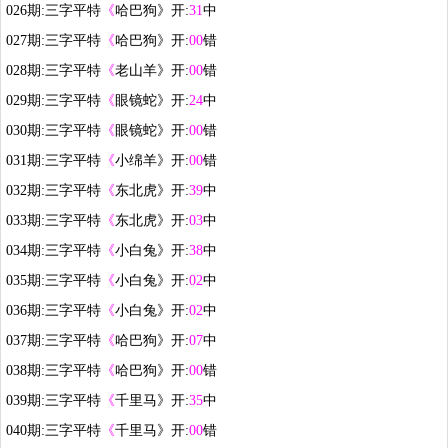
026期:三字平特
《
哈巴狗》开:
31
中
027期:三字平特
《
哈巴狗》开:
00
错
028期:三字平特
《
老山羊》开:
00
错
029期:三字平特
《
眼镜蛇》开:
24
中
030期:三字平特
《
眼镜蛇》开:
00
错
031期:三字平特
《
小绵羊》开:
00
错
032期:三字平特
《
东北虎》开:
39
中
033期:三字平特
《
东北虎》开:
03
中
034期:三字平特
《
小白兔》开:
38
中
035期:三字平特
《
小白兔》开:
02
中
036期:三字平特
《
小白兔》开:
02
中
037期:三字平特
《
哈巴狗》开:
07
中
038期:三字平特
《
哈巴狗》开:
00
错
039期:三字平特
《
千里马》开:
35
中
040期:三字平特
《
千里马》开:
00
错