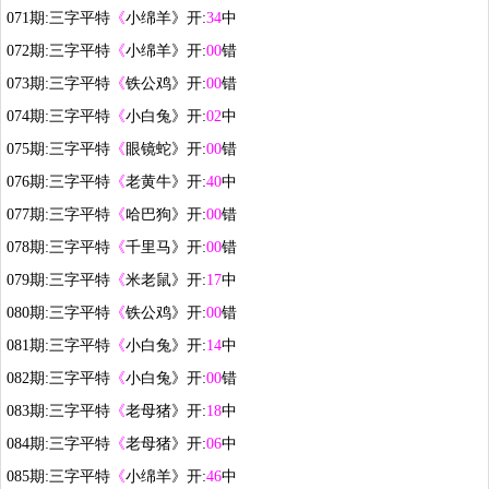
071期:三字平特
《
小绵羊》开:
34
中
072期:三字平特
《
小绵羊》开:
00
错
073期:三字平特
《
铁公鸡》开:
00
错
074期:三字平特
《
小白兔》开:
02
中
075期:三字平特
《
眼镜蛇》开:
00
错
076期:三字平特
《
老黄牛》开:
40
中
077期:三字平特
《
哈巴狗》开:
00
错
078期:三字平特
《
千里马》开:
00
错
079期:三字平特
《
米老鼠》开:
17
中
080期:三字平特
《
铁公鸡》开:
00
错
081期:三字平特
《
小白兔》开:
14
中
082期:三字平特
《
小白兔》开:
00
错
083期:三字平特
《
老母猪》开:
18
中
084期:三字平特
《
老母猪》开:
06
中
085期:三字平特
《
小绵羊》开:
46
中