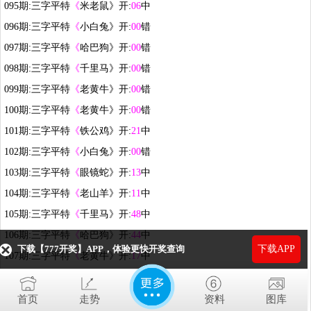
095期:三字平特
《
米老鼠》开:
06
中
096期:三字平特
《
小白兔》开:
00
错
097期:三字平特
《
哈巴狗》开:
00
错
098期:三字平特
《
千里马》开:
00
错
099期:三字平特
《
老黄牛》开:
00
错
100期:三字平特
《
老黄牛》开:
00
错
101期:三字平特
《
铁公鸡》开:
21
中
102期:三字平特
《
小白兔》开:
00
错
103期:三字平特
《
眼镜蛇》开:
13
中
104期:三字平特
《
老山羊》开:
11
中
105期:三字平特
《
千里马》开:
48
中
106期:三字平特
《
哈巴狗》开:
44
中
下载【777开奖】APP，体验更快开奖查询
下载APP
107期:三字平特
《
老黄牛》开:
17
中
108期:三字平特
《
铁公鸡》开:
45
中
109期:三字平特
《
眼镜蛇》开:
00
错
首页
走势
资料
图库