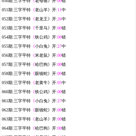
050期:三字平特
《
老母猪》开:
00
错
051期:三字平特
《
老山羊》开:
11
中
052期:三字平特
《
老龙王》开:
26
中
053期:三字平特
《
千里马》开:
00
错
054期:三字平特
《
铁公鸡》开:
00
错
055期:三字平特
《
小白兔》开:
27
中
056期:三字平特
《
米老鼠》开:
00
错
057期:三字平特
《
哈巴狗》开:
00
错
058期:三字平特
《
眼镜蛇》开:
00
错
059期:三字平特
《
老黄牛》开:
05
中
060期:三字平特
《
铁公鸡》开:
00
错
061期:三字平特
《
小白兔》开:
27
中
062期:三字平特
《
眼镜蛇》开:
00
错
063期:三字平特
《
老山羊》开:
00
错
064期:三字平特
《
哈巴狗》开:
00
错