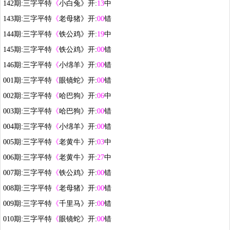
142期:三字平特
《
小白兔》开:
13
中
143期:三字平特
《
老母猪》开:
00
错
144期:三字平特
《
铁公鸡》开:
19
中
145期:三字平特
《
铁公鸡》开:
00
错
146期:三字平特
《
小绵羊》开:
00
错
001期:三字平特
《
眼镜蛇》开:
00
错
002期:三字平特
《
哈巴狗》开:
06
中
003期:三字平特
《
哈巴狗》开:
00
错
004期:三字平特
《
小绵羊》开:
00
错
005期:三字平特
《
老黄牛》开:
03
中
006期:三字平特
《
老黄牛》开:
27
中
007期:三字平特
《
铁公鸡》开:
00
错
008期:三字平特
《
老母猪》开:
00
错
009期:三字平特
《
千里马》开:
00
错
010期:三字平特
《
眼镜蛇》开:
00
错