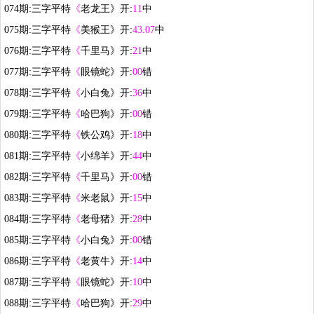
074期:三字平特
《
老龙王》开:
11
中
075期:三字平特
《
美猴王》开:
43.07
中
076期:三字平特
《
千里马》开:
21
中
077期:三字平特
《
眼镜蛇》开:
00
错
078期:三字平特
《
小白兔》开:
36
中
079期:三字平特
《
哈巴狗》开:
00
错
080期:三字平特
《
铁公鸡》开:
18
中
081期:三字平特
《
小绵羊》开:
44
中
082期:三字平特
《
千里马》开:
00
错
083期:三字平特
《
米老鼠》开:
15
中
084期:三字平特
《
老母猪》开:
28
中
085期:三字平特
《
小白兔》开:
00
错
086期:三字平特
《
老黄牛》开:
14
中
087期:三字平特
《
眼镜蛇》开:
10
中
088期:三字平特
《
哈巴狗》开:
29
中