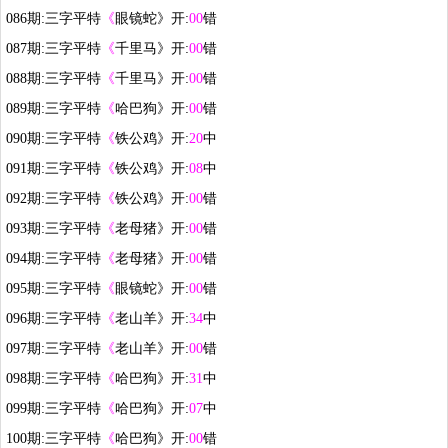
086期:三字平特
《
眼镜蛇》开:
00
错
087期:三字平特
《
千里马》开:
00
错
088期:三字平特
《
千里马》开:
00
错
089期:三字平特
《
哈巴狗》开:
00
错
090期:三字平特
《
铁公鸡》开:
20
中
091期:三字平特
《
铁公鸡》开:
08
中
092期:三字平特
《
铁公鸡》开:
00
错
093期:三字平特
《
老母猪》开:
00
错
094期:三字平特
《
老母猪》开:
00
错
095期:三字平特
《
眼镜蛇》开:
00
错
096期:三字平特
《
老山羊》开:
34
中
097期:三字平特
《
老山羊》开:
00
错
098期:三字平特
《
哈巴狗》开:
31
中
099期:三字平特
《
哈巴狗》开:
07
中
100期:三字平特
《
哈巴狗》开:
00
错