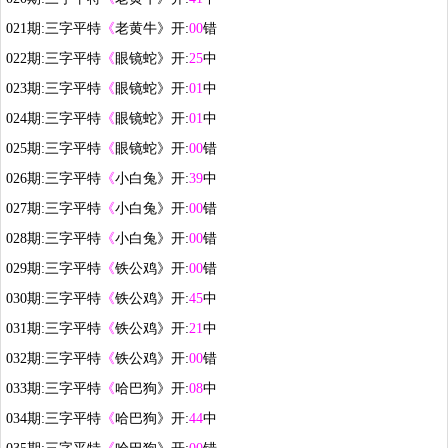
021期:三字平特
《
老黄牛》开:
00
错
022期:三字平特
《
眼镜蛇》开:
25
中
023期:三字平特
《
眼镜蛇》开:
01
中
024期:三字平特
《
眼镜蛇》开:
01
中
025期:三字平特
《
眼镜蛇》开:
00
错
026期:三字平特
《
小白兔》开:
39
中
027期:三字平特
《
小白兔》开:
00
错
028期:三字平特
《
小白兔》开:
00
错
029期:三字平特
《
铁公鸡》开:
00
错
030期:三字平特
《
铁公鸡》开:
45
中
031期:三字平特
《
铁公鸡》开:
21
中
032期:三字平特
《
铁公鸡》开:
00
错
033期:三字平特
《
哈巴狗》开:
08
中
034期:三字平特
《
哈巴狗》开:
44
中